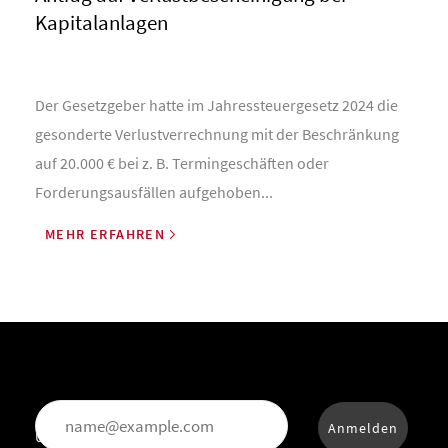
Kapitalanlagen
Der Gesetzgeber hatte im Jahressteuergesetz 2024 die
gesonderte Verlustverrechnung mit der Beschränkung
auf 20.000 € bei z. B. Termingeschäften oder
Forderungsausfällen aufgehoben...
MEHR ERFAHREN
Anmelden
Um fortzufahren akzeptieren Sie bitte die