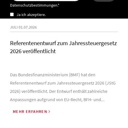
Datenschutzbestimmungen.*
Ja ich akzeptiere.
JULI 01.07.2026
Referentenentwurf zum Jahressteuergesetz
2026 veröffentlicht
Das Bundesfinanzministerium (BMF) hat den
Referentenentwurf zum Jahressteuergesetz 2026 (JStG
2026) veröffentlicht. Der Entwurf enthält zahlreiche
Anpassungen aufgrund von EU-Recht, BFH- und...
MEHR ERFAHREN