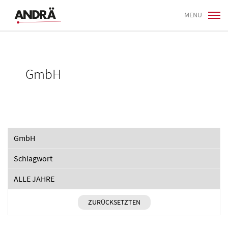
MENU
GmbH