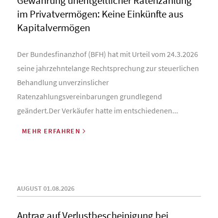
Gewährung unentgeltlicher Ratenzahlung
im Privatvermögen: Keine Einkünfte aus
Kapitalvermögen
Der Bundesfinanzhof (BFH) hat mit Urteil vom 24.3.2026
seine jahrzehntelange Rechtsprechung zur steuerlichen
Behandlung unverzinslicher
Ratenzahlungsvereinbarungen grundlegend
geändert.Der Verkäufer hatte im entschiedenen...
MEHR ERFAHREN
AUGUST 01.08.2026
Antrag auf Verlustbescheinigung bei