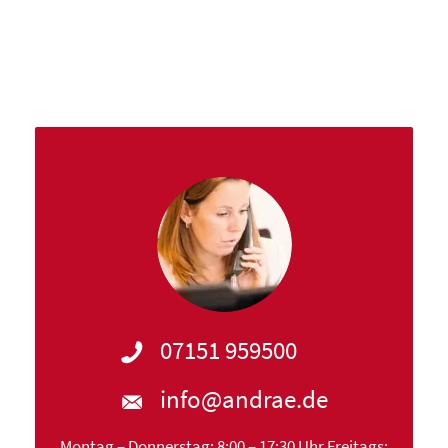
07151 959500
info@andrae.de
Montag – Donnerstag: 8:00 – 17:30 Uhr Freitags: