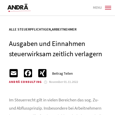
MENU
ALLE STEUERPFLICHTIGEN
,
ARBEITNEHMER
Ausgaben und Einnahmen
steuerwirksam zeitlich verlagern
Email
Facebook
XING
Beitrag Teilen
ANDRÄ CONSULTING
November 01.11.2022
Im Steuerrecht gilt in vielen Bereichen das sog. Zu-
und Abflussprinzip. Insbesondere bei Arbeitnehmern