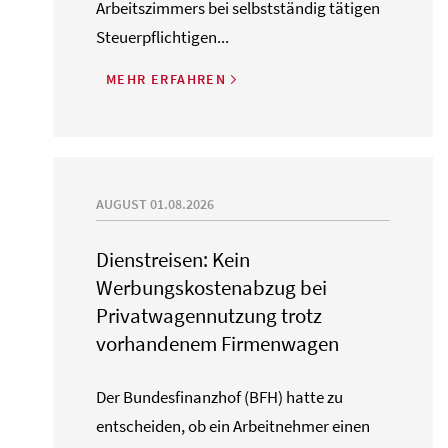
Arbeitszimmers bei selbstständig tätigen
Steuerpflichtigen...
MEHR ERFAHREN
AUGUST 01.08.2026
Dienstreisen: Kein
Werbungskostenabzug bei
Privatwagennutzung trotz
vorhandenem Firmenwagen
Der Bundesfinanzhof (BFH) hatte zu
entscheiden, ob ein Arbeitnehmer einen