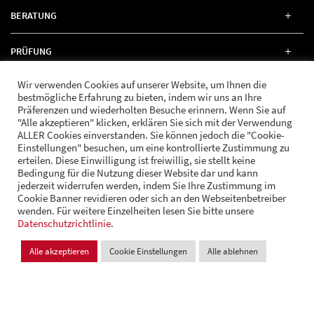
BERATUNG
PRÜFUNG
Wir verwenden Cookies auf unserer Website, um Ihnen die
RECHT
bestmögliche Erfahrung zu bieten, indem wir uns an Ihre
Präferenzen und wiederholten Besuche erinnern. Wenn Sie auf
"Alle akzeptieren" klicken, erklären Sie sich mit der Verwendung
ALLER Cookies einverstanden. Sie können jedoch die "Cookie-
Einstellungen" besuchen, um eine kontrollierte Zustimmung zu
erteilen. Diese Einwilligung ist freiwillig, sie stellt keine
FOLGE UNS
Bedingung für die Nutzung dieser Website dar und kann
jederzeit widerrufen werden, indem Sie Ihre Zustimmung im
Cookie Banner revidieren oder sich an den Webseitenbetreiber
wenden. Für weitere Einzelheiten lesen Sie bitte unsere
© Andrä Consulting
Datenschutzrichtlinie
Datenschutz
.
Impressum
Cookie Einstellungen
Alle akzeptieren
Cookie Einstellungen
Alle ablehnen
Design und Entwicklung:
VI BRAND STUDIOS