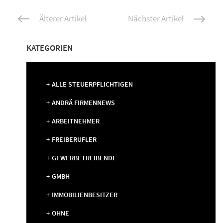
Beitrags-
Älterer Artikel
Nächster Artikel
Navigation
KATEGORIEN
ALLE STEUERPFLICHTIGEN
ANDRÄ FIRMENNEWS
ARBEITNEHMER
FREIBERUFLER
GEWERBETREIBENDE
GMBH
IMMOBILIENBESITZER
OHNE