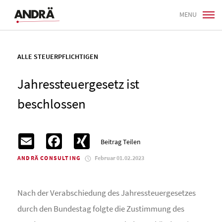
MENU
ALLE STEUERPFLICHTIGEN
Jahressteuergesetz ist
beschlossen
Email
Facebook
XING
Beitrag Teilen
ANDRÄ CONSULTING
Februar 01.02.2023
Nach der Verabschiedung des Jahressteuergesetzes
durch den Bundestag folgte die Zustimmung des