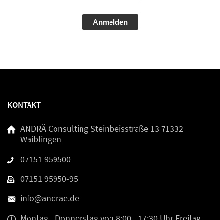
Alternative:
KONTAKT
ANDRÄ Consulting
Steinbeisstraße 13
71332
Waiblingen
07151 959500
07151 95950-95
info@andrae.de
Montag - Donnerstag
von 8:00 - 17:30 Uhr
Freitag