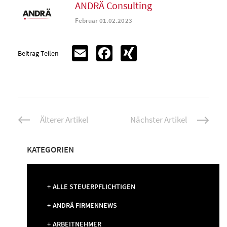
ANDRÄ Consulting
Februar 01.02.2023
Email
Facebook
XING
Beitrag Teilen
Beitrags-
Älterer Artikel
Nächster Artikel
Navigation
KATEGORIEN
ALLE STEUERPFLICHTIGEN
ANDRÄ FIRMENNEWS
ARBEITNEHMER