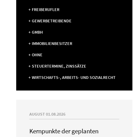
FREIBERUFLER
GEWERBETREIBENDE
GMBH
IMMOBILIENBESITZER
OHNE
STEUERTERMINE, ZINSSÄTZE
WIRTSCHAFTS-, ARBEITS- UND SOZIALRECHT
AUGUST 01.08.2026
Kernpunkte der geplanten