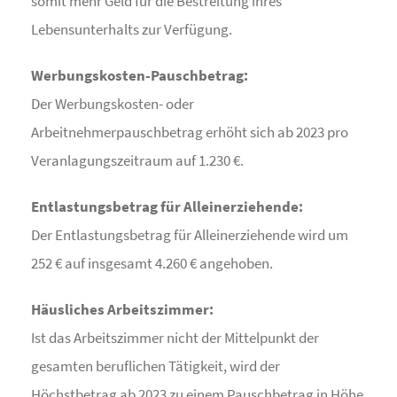
somit mehr Geld für die Bestreitung ihres
Lebensunterhalts zur Verfügung.
Werbungskosten-Pauschbetrag:
Der Werbungskosten- oder
Arbeitnehmerpauschbetrag erhöht sich ab 2023 pro
Veranlagungszeitraum auf 1.230 €.
Entlastungsbetrag für Alleinerziehende:
Der Entlastungsbetrag für Alleinerziehende wird um
252 € auf insgesamt 4.260 € angehoben.
Häusliches Arbeitszimmer:
Ist das Arbeitszimmer nicht der Mittelpunkt der
gesamten beruflichen Tätigkeit, wird der
Höchstbetrag ab 2023 zu einem Pauschbetrag in Höhe