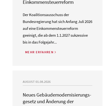
Einkommensteuerreform
Der Koalitionsausschuss der
Bundesregierung hat sich Anfang Juli 2026
auf eine Einkommensteuerreform
geeinigt, die ab dem 1.1.2027 sukzessive
bis in das Folgejahr...
MEHR ERFAHREN
AUGUST 01.08.2026
Neues Gebäude­moderni­sierungs­
gesetz und Änderung der