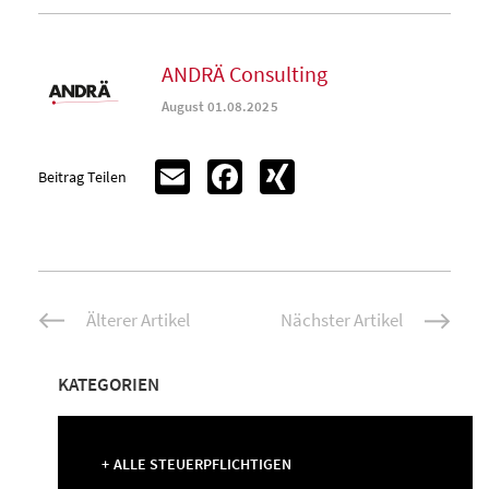
ANDRÄ Consulting
August 01.08.2025
Email
Facebook
XING
Beitrag Teilen
Beitrags-
Älterer Artikel
Nächster Artikel
Navigation
KATEGORIEN
ALLE STEUERPFLICHTIGEN