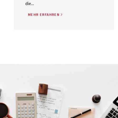
die...
MEHR ERFAHREN