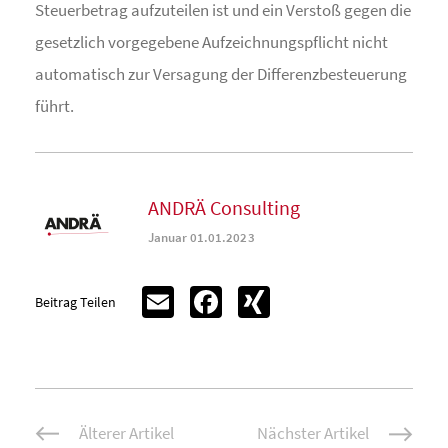
Steuerbetrag aufzuteilen ist und ein Verstoß gegen die
gesetzlich vorgegebene Aufzeichnungspflicht nicht
automatisch zur Versagung der Differenzbesteuerung
führt.
ANDRÄ Consulting
Januar 01.01.2023
Email
Facebook
XING
Beitrag Teilen
Beitrags-
Älterer Artikel
Nächster Artikel