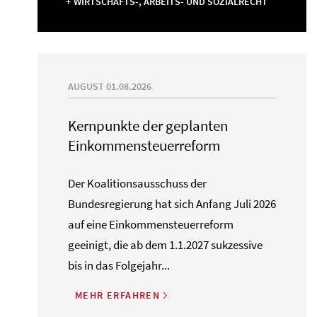
WIRTSCHAFTS-, ARBEITS- UND SOZIALRECHT
AUGUST 01.08.2026
Kernpunkte der geplanten
Einkommensteuerreform
Der Koalitionsausschuss der
Bundesregierung hat sich Anfang Juli 2026
auf eine Einkommensteuerreform
geeinigt, die ab dem 1.1.2027 sukzessive
bis in das Folgejahr...
MEHR ERFAHREN