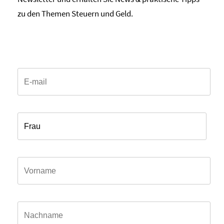
zu den Themen Steuern und Geld.
Email*
Anrede*
Vorname*
Name*