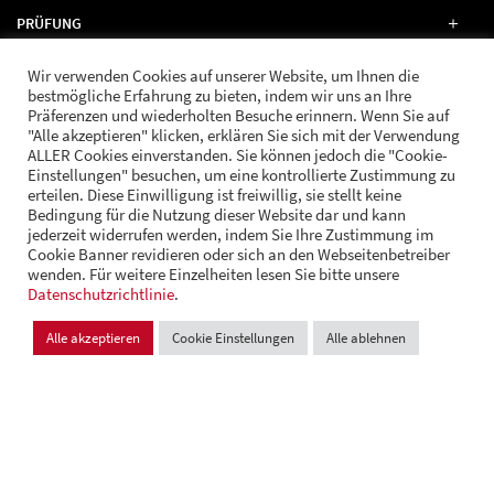
PRÜFUNG
Wir verwenden Cookies auf unserer Website, um Ihnen die
RECHT
bestmögliche Erfahrung zu bieten, indem wir uns an Ihre
Präferenzen und wiederholten Besuche erinnern. Wenn Sie auf
"Alle akzeptieren" klicken, erklären Sie sich mit der Verwendung
ALLER Cookies einverstanden. Sie können jedoch die "Cookie-
Einstellungen" besuchen, um eine kontrollierte Zustimmung zu
erteilen. Diese Einwilligung ist freiwillig, sie stellt keine
FOLGE UNS
Bedingung für die Nutzung dieser Website dar und kann
jederzeit widerrufen werden, indem Sie Ihre Zustimmung im
Cookie Banner revidieren oder sich an den Webseitenbetreiber
wenden. Für weitere Einzelheiten lesen Sie bitte unsere
© Andrä Consulting
Datenschutzrichtlinie
Datenschutz
.
Impressum
Cookie Einstellungen
Alle akzeptieren
Cookie Einstellungen
Alle ablehnen
Design und Entwicklung:
VI BRAND STUDIOS