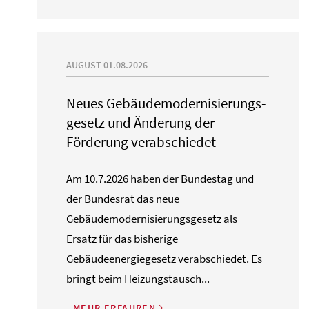
AUGUST 01.08.2026
Neues Gebäude­moderni­sierungs­
gesetz und Änderung der
Förderung verabschiedet
Am 10.7.2026 haben der Bundestag und
der Bundesrat das neue
Gebäudemodernisierungsgesetz als
Ersatz für das bisherige
Gebäudeenergiegesetz verabschiedet. Es
bringt beim Heizungstausch...
MEHR ERFAHREN