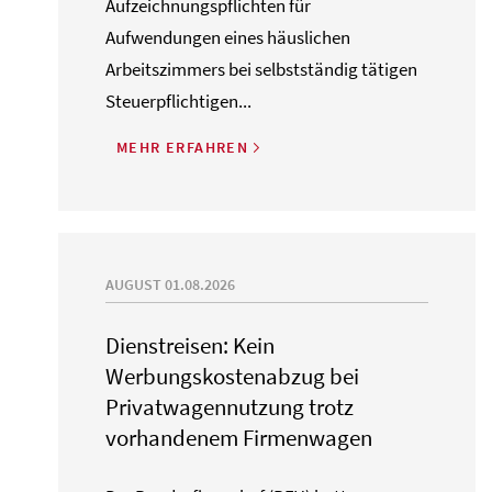
Aufzeichnungspflichten für
Aufwendungen eines häuslichen
Arbeitszimmers bei selbstständig tätigen
Steuerpflichtigen...
MEHR ERFAHREN
AUGUST 01.08.2026
Dienstreisen: Kein
Werbungskostenabzug bei
Privatwagennutzung trotz
vorhandenem Firmenwagen