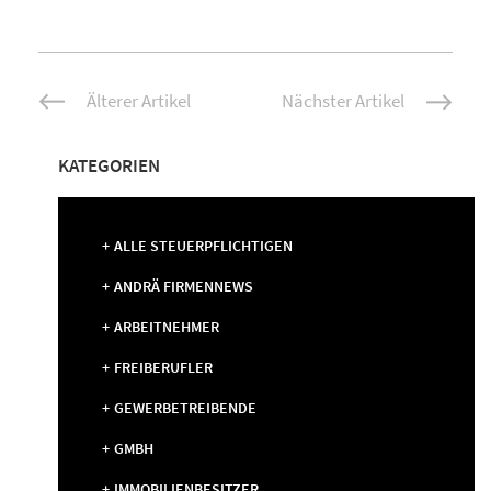
Beitrags-
Älterer Artikel
Nächster Artikel
Navigation
KATEGORIEN
ALLE STEUERPFLICHTIGEN
ANDRÄ FIRMENNEWS
ARBEITNEHMER
FREIBERUFLER
GEWERBETREIBENDE
GMBH
IMMOBILIENBESITZER