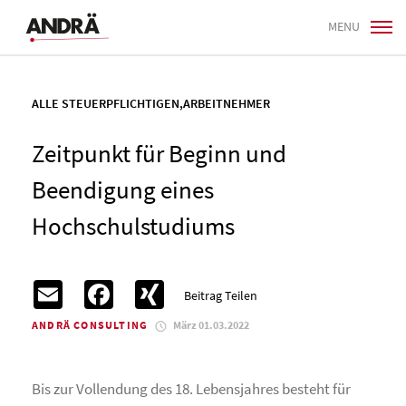
MENU
ALLE STEUERPFLICHTIGEN
,
ARBEITNEHMER
Zeitpunkt für Beginn und
Beendigung eines
Hochschulstudiums
Email
Facebook
XING
Beitrag Teilen
ANDRÄ CONSULTING
März 01.03.2022
Bis zur Vollendung des 18. Lebensjahres besteht für