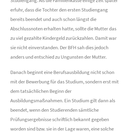
Studiengang. Als die Familienkasse einige Zeit später
erfuhr, dass die Tochter den ersten Studiengang
bereits beendet und auch schon längst die
Abschlussnoten erhalten hatte, sollte die Mutter das
zu viel gezahlte Kindergeld zurückzahlen. Damit war
sie nicht einverstanden. Der BFH sah dies jedoch
anders und entschied zu Ungunsten der Mutter.
Danach beginnt eine Berufsausbildung nicht schon
mit der Bewerbung für das Studium, sondern erst mit
dem tatsächlichen Beginn der
Ausbildungsmaßnahmen. Ein Studium gilt dann als
beendet, wenn den Studierenden sämtliche
Prüfungsergebnisse schriftlich bekannt gegeben
worden sind bzw. sie in der Lage waren, eine solche