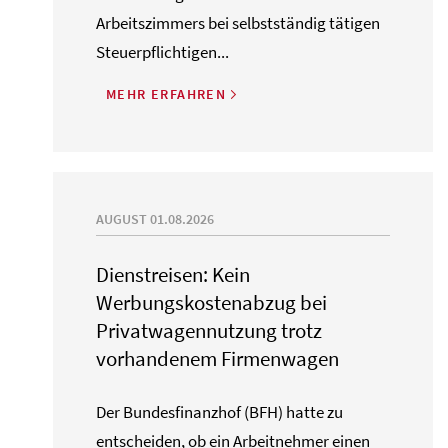
Arbeitszimmers bei selbstständig tätigen
Steuerpflichtigen...
MEHR ERFAHREN
AUGUST 01.08.2026
Dienstreisen: Kein
Werbungskostenabzug bei
Privatwagennutzung trotz
vorhandenem Firmenwagen
Der Bundesfinanzhof (BFH) hatte zu
entscheiden, ob ein Arbeitnehmer einen