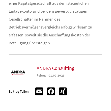
einer Kapitalgesellschaft aus dem steuerlichen
Einlagekonto sind bei dem gewerblich tätigen
Gesellschafter im Rahmen des
Betriebsvermögensvergleichs erfolgswirksam zu
erfassen, soweit sie die Anschaffungskosten der
Beteiligung übersteigen.
ANDRÄ Consulting
Februar 01.02.2023
Email
Facebook
XING
Beitrag Teilen