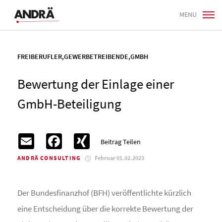
MENU
FREIBERUFLER
,
GEWERBETREIBENDE
,
GMBH
Bewertung der Einlage einer
GmbH-Beteiligung
Email
Facebook
XING
Beitrag Teilen
ANDRÄ CONSULTING
Februar 01.02.2023
Der Bundesfinanzhof (BFH) veröffentlichte kürzlich
eine Entscheidung über die korrekte Bewertung der