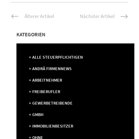
Beitrags-
Älterer Artikel
Nächster Artikel
Navigation
KATEGORIEN
ALLE STEUERPFLICHTIGEN
ANDRÄ FIRMENNEWS
ARBEITNEHMER
FREIBERUFLER
GEWERBETREIBENDE
GMBH
IMMOBILIENBESITZER
OHNE