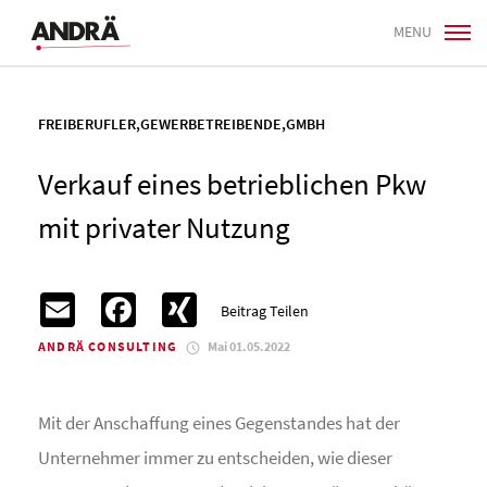
MENU
FREIBERUFLER
,
GEWERBETREIBENDE
,
GMBH
Verkauf eines betrieblichen Pkw
mit privater Nutzung
Email
Facebook
XING
Beitrag Teilen
ANDRÄ CONSULTING
Mai 01.05.2022
Mit der Anschaffung eines Gegenstandes hat der
Unternehmer immer zu entscheiden, wie dieser