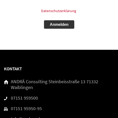
Für mehr Informationen zum Thema Datenschutz schauen
Sie bitte in unsere
Datenschutzerklärung
.
Alternative:
KONTAKT
ANDRÄ Consulting
Steinbeisstraße 13
71332
Waiblingen
07151 959500
07151 95950-95