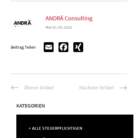
ANDRÄ Consulting
Mai 01.05.2022
Email
Facebook
XING
Beitrag Teilen
Beitrags-
Älterer Artikel
Nächster Artikel
Navigation
KATEGORIEN
ALLE STEUERPFLICHTIGEN