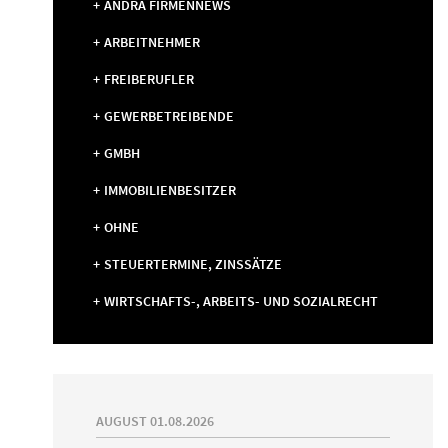
ANDRÄ FIRMENNEWS
ARBEITNEHMER
FREIBERUFLER
GEWERBETREIBENDE
GMBH
IMMOBILIENBESITZER
OHNE
STEUERTERMINE, ZINSSÄTZE
WIRTSCHAFTS-, ARBEITS- UND SOZIALRECHT
AUGUST 01.08.2026