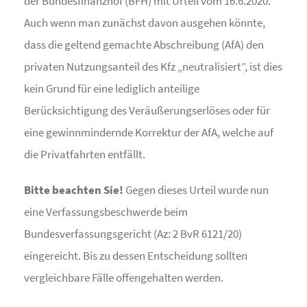
der Bundesfinanzhof (BFH) mit Urteil vom 16.6.2020.
Auch wenn man zunächst davon ausgehen könnte,
dass die geltend gemachte Abschreibung (AfA) den
privaten Nutzungsanteil des Kfz „neutralisiert”, ist dies
kein Grund für eine lediglich anteilige
Berücksichtigung des Veräußerungserlöses oder für
eine gewinnmindernde Korrektur der AfA, welche auf
die Privatfahrten entfällt.
Bitte beachten Sie!
Gegen dieses Urteil wurde nun
eine Verfassungsbeschwerde beim
Bundesverfassungsgericht (Az: 2 BvR 6121/20)
eingereicht. Bis zu dessen Entscheidung sollten
vergleichbare Fälle offengehalten werden.