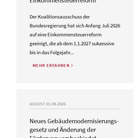
Einkommensteuerreform
Der Koalitionsausschuss der
Bundesregierung hat sich Anfang Juli 2026
auf eine Einkommensteuerreform
geeinigt, die ab dem 1.1.2027 sukzessive
bis in das Folgejahr...
MEHR ERFAHREN
AUGUST 01.08.2026
Neues Gebäude­moderni­sierungs­
gesetz und Änderung der