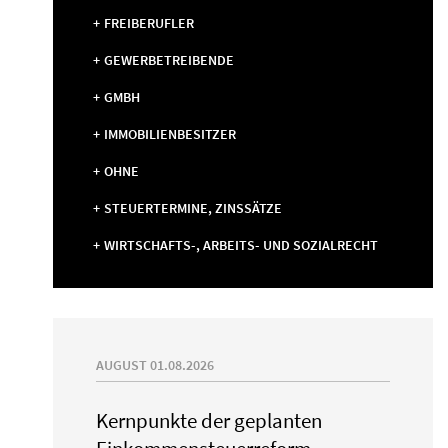
FREIBERUFLER
GEWERBETREIBENDE
GMBH
IMMOBILIENBESITZER
OHNE
STEUERTERMINE, ZINSSÄTZE
WIRTSCHAFTS-, ARBEITS- UND SOZIALRECHT
AUGUST 01.08.2026
Kernpunkte der geplanten