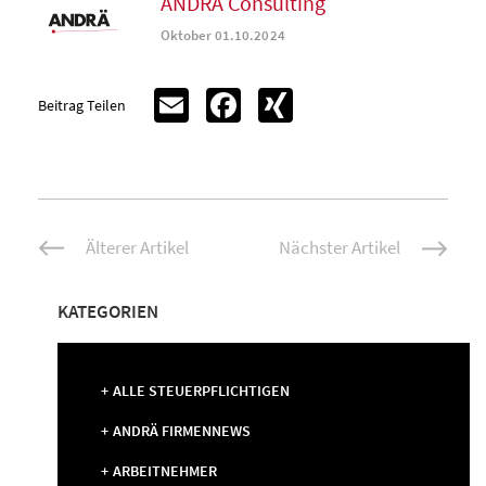
ANDRÄ Consulting
Oktober 01.10.2024
Email
Facebook
XING
Beitrag Teilen
Beitrags-
Älterer Artikel
Nächster Artikel
Navigation
KATEGORIEN
ALLE STEUERPFLICHTIGEN
ANDRÄ FIRMENNEWS
ARBEITNEHMER