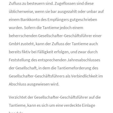
Zufluss zu besteuern sind. Zugeflossen sind diese
üblicherweise, wenn sie bar ausgezahlt oder unbar auf
einem Bankkonto des Empfängers gutgeschrieben
wurden. Sofern die Tantieme jedoch einem
beherrschenden Gesellschafter-Geschäftsführer einer
GmbH zusteht, kann der Zufluss der Tantieme auch
bereits fiktiv bei Fälligkeit erfolgen, und zwar durch
Feststellung des entsprechenden Jahresabschlusses
der Gesellschaft, in dem die Tantiemeforderung des
Gesellschafter-Geschäftsführers als Verbindlichkeit im
Abschluss ausgewiesen wird.
Verzichtet der Gesellschafter-Geschäftsführer auf die
Tantieme, kann es sich um eine verdeckte Einlage