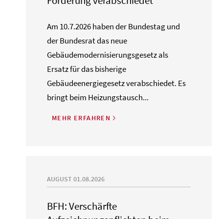
Förderung verabschiedet
Am 10.7.2026 haben der Bundestag und
der Bundesrat das neue
Gebäudemodernisierungsgesetz als
Ersatz für das bisherige
Gebäudeenergiegesetz verabschiedet. Es
bringt beim Heizungstausch...
MEHR ERFAHREN
AUGUST 01.08.2026
BFH: Verschärfte