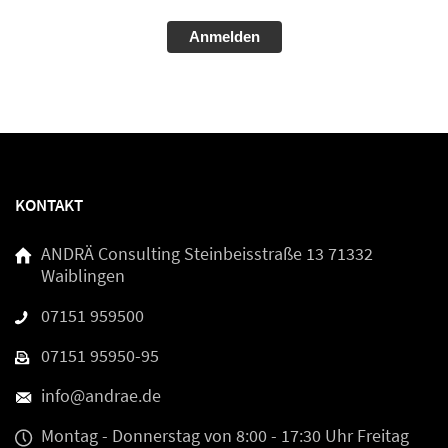
Alternative:
KONTAKT
ANDRÄ Consulting
Steinbeisstraße 13
71332
Waiblingen
07151 959500
07151 95950-95
info@andrae.de
Montag - Donnerstag
von 8:00 - 17:30 Uhr
Freitag