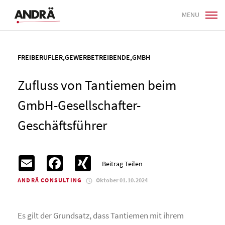
MENU
FREIBERUFLER
,
GEWERBETREIBENDE
,
GMBH
Zufluss von Tantiemen beim
GmbH-Gesellschafter-
Geschäftsführer
Email
Facebook
XING
Beitrag Teilen
ANDRÄ CONSULTING
Oktober 01.10.2024
Es gilt der Grundsatz, dass Tantiemen mit ihrem