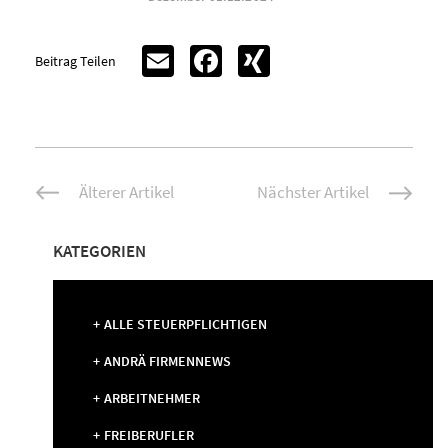
Email
Facebook
XING
Beitrag Teilen
Beitrags-
Älterer Artikel
Nächster Artikel
Navigation
KATEGORIEN
ALLE STEUERPFLICHTIGEN
ANDRÄ FIRMENNEWS
ARBEITNEHMER
FREIBERUFLER