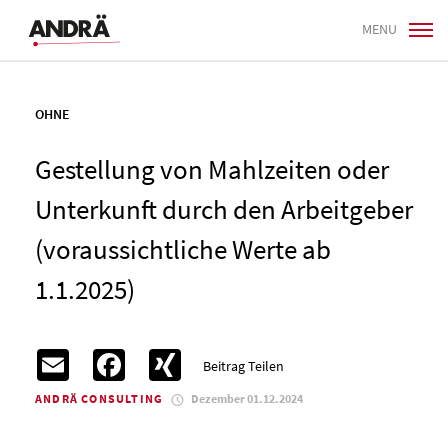
MENU
OHNE
Gestellung von Mahlzeiten oder
Unterkunft durch den Arbeitgeber
(voraussichtliche Werte ab
1.1.2025)
Email
Facebook
XING
Beitrag Teilen
ANDRÄ CONSULTING
Dezember 01.12.2024