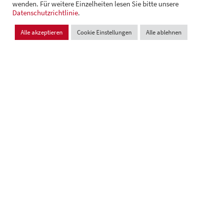
wenden. Für weitere Einzelheiten lesen Sie bitte unsere
© Andrä Consulting
Datenschutzrichtlinie
Datenschutz
.
Impressum
Cookie Einstellungen
Alle akzeptieren
Cookie Einstellungen
Alle ablehnen
Design und Entwicklung:
VI BRAND STUDIOS