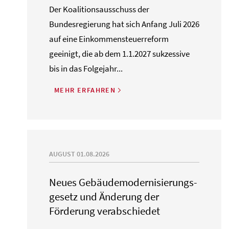
Der Koalitionsausschuss der
Bundesregierung hat sich Anfang Juli 2026
auf eine Einkommensteuerreform
geeinigt, die ab dem 1.1.2027 sukzessive
bis in das Folgejahr...
MEHR ERFAHREN
AUGUST 01.08.2026
Neues Gebäude­moderni­sierungs­
gesetz und Änderung der
Förderung verabschiedet