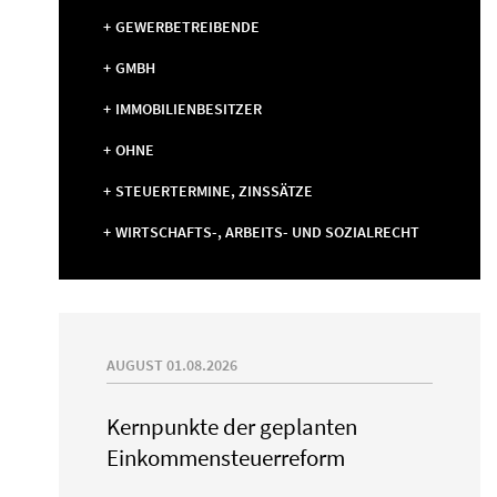
GEWERBETREIBENDE
GMBH
IMMOBILIENBESITZER
OHNE
STEUERTERMINE, ZINSSÄTZE
WIRTSCHAFTS-, ARBEITS- UND SOZIALRECHT
AUGUST 01.08.2026
Kernpunkte der geplanten
Einkommensteuerreform