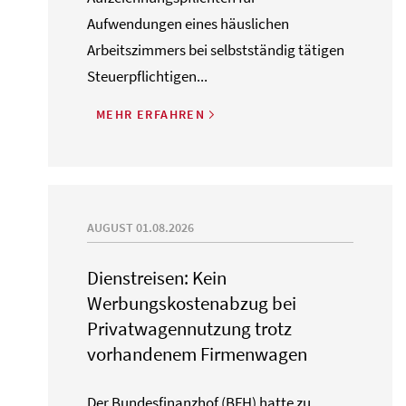
Aufwendungen eines häuslichen
Arbeitszimmers bei selbstständig tätigen
Steuerpflichtigen...
MEHR ERFAHREN
AUGUST 01.08.2026
Dienstreisen: Kein
Werbungskostenabzug bei
Privatwagennutzung trotz
vorhandenem Firmenwagen
Der Bundesfinanzhof (BFH) hatte zu