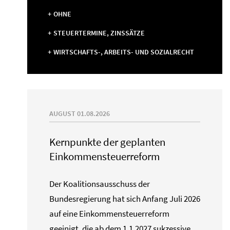
OHNE
STEUERTERMINE, ZINSSÄTZE
WIRTSCHAFTS-, ARBEITS- UND SOZIALRECHT
AUGUST 01.08.2026
Kernpunkte der geplanten
Einkommensteuerreform
Der Koalitionsausschuss der
Bundesregierung hat sich Anfang Juli 2026
auf eine Einkommensteuerreform
geeinigt, die ab dem 1.1.2027 sukzessive