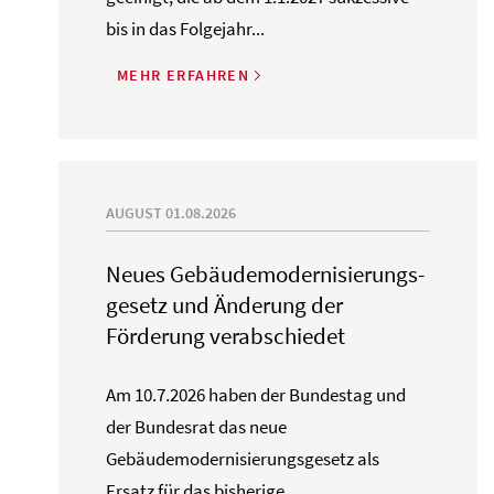
bis in das Folgejahr...
MEHR ERFAHREN
AUGUST 01.08.2026
Neues Gebäude­moderni­sierungs­
gesetz und Änderung der
Förderung verabschiedet
Am 10.7.2026 haben der Bundestag und
der Bundesrat das neue
Gebäudemodernisierungsgesetz als
Ersatz für das bisherige