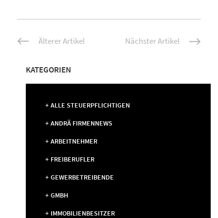
Beitrags-
Älterer Artikel
Nächster Artikel
Navigation
KATEGORIEN
ALLE STEUERPFLICHTIGEN
ANDRÄ FIRMENNEWS
ARBEITNEHMER
FREIBERUFLER
GEWERBETREIBENDE
GMBH
IMMOBILIENBESITZER