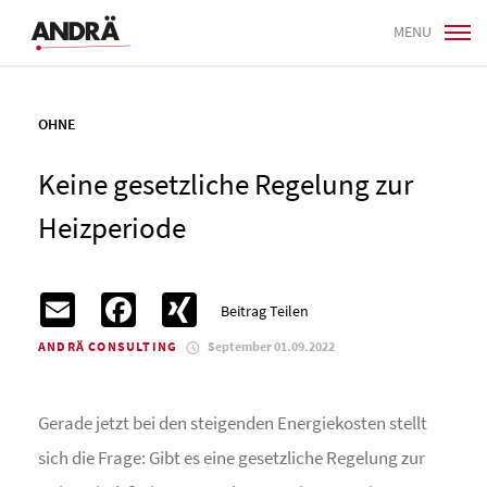
MENU
OHNE
Keine gesetzliche Regelung zur
Heizperiode
Email
Facebook
XING
Beitrag Teilen
ANDRÄ CONSULTING
September 01.09.2022
Gerade jetzt bei den steigenden Energiekosten stellt
sich die Frage: Gibt es eine gesetzliche Regelung zur