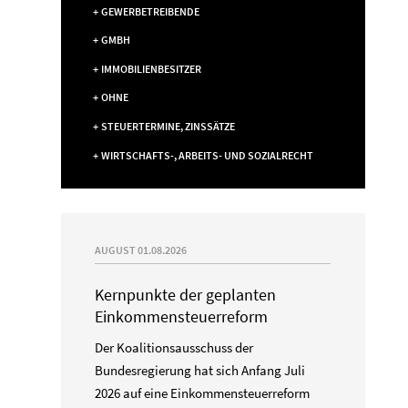
GEWERBETREIBENDE
GMBH
IMMOBILIENBESITZER
OHNE
STEUERTERMINE, ZINSSÄTZE
WIRTSCHAFTS-, ARBEITS- UND SOZIALRECHT
AUGUST 01.08.2026
Kernpunkte der geplanten
Einkommensteuerreform
Der Koalitionsausschuss der
Bundesregierung hat sich Anfang Juli
G
2026 auf eine Einkommensteuerreform