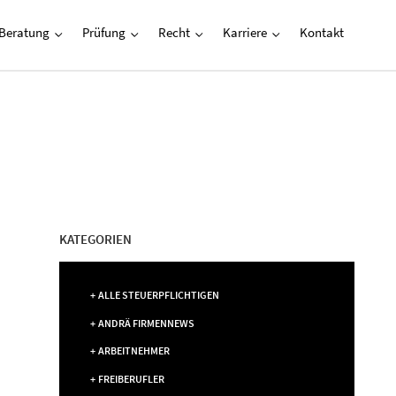
Beratung
Prüfung
Recht
Karriere
Kontakt
KATEGORIEN
ALLE STEUERPFLICHTIGEN
ANDRÄ FIRMENNEWS
ARBEITNEHMER
FREIBERUFLER