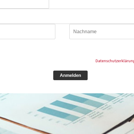
Anrede*
Name*
as Kontaktformular eingegebenen Daten elektronisch gespeichert und zum 
ürfen. Meine Einwilligung kann ich jederzeit und ohne Angaben von Gründen
n zum Thema Datenschutz schauen Sie bitte in unsere
Datenschutzerklärun