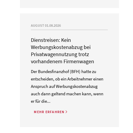
AUGUST 01.08.2026
Dienstreisen: Kein
Werbungskostenabzug bei
Privatwagennutzung trotz
vorhandenem Firmenwagen
Der Bundesfinanzhof (BFH) hatte zu
entscheiden, ob ein Arbeitnehmer einen
Anspruch auf Werbungskostenabzug
auch dann geltend machen kann, wenn
er für die...
MEHR ERFAHREN