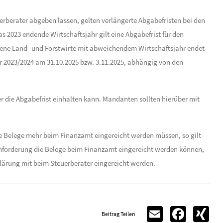
uerberater abgeben lassen, gelten verlängerte Abgabefristen bei den
 2023 endende Wirtschaftsjahr gilt eine Abgabefrist für den
etene Land- und Forstwirte mit abweichendem Wirtschaftsjahr endet
hr 2023/2024 am 31.10.2025 bzw. 3.11.2025, abhängig von den
 die Abgabefrist einhalten kann. Mandanten sollten hierüber mit
e Belege mehr beim Finanzamt eingereicht werden müssen, so gilt
Anforderung die Belege beim Finanzamt eingereicht werden können,
rklärung mit beim Steuerberater eingereicht werden.
Email
Facebook
XIN
Beitrag Teilen