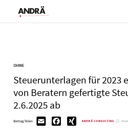
OHNE
Steuerunterlagen für 2023 e
von Beratern gefertigte St
2.6.2025 ab
Email
Facebook
XING
Beitrag Teilen
Deze
ANDRÄ CONSULTING