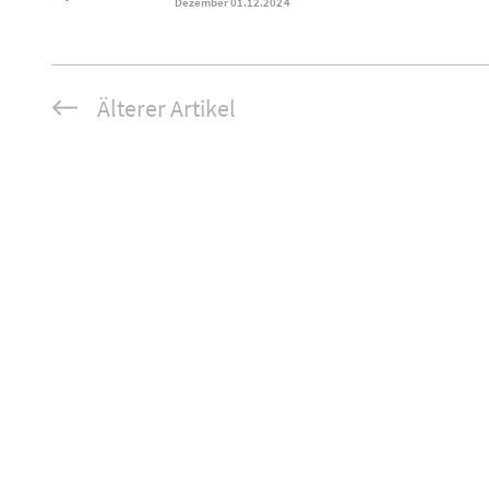
Dezember 01.12.2024
Älterer Artikel
Beitrags-
Navigation