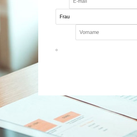
Email*
Vorname*
Hiermit willige ich ein, dass meine in d
Anfrage verarbeitet und genutzt werden d
Email widerrufen. Für mehr Informatione
Alternative: