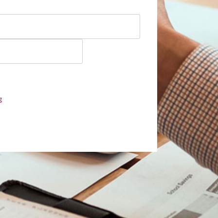
Zweck der Kontaktaufnahme und Bearbeitung der
 mit Wirkung für die Zukunft postalisch: oder
g
.