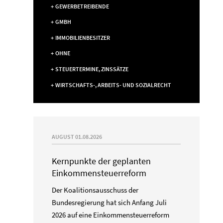
GEWERBETREIBENDE
GMBH
IMMOBILIENBESITZER
OHNE
STEUERTERMINE, ZINSSÄTZE
WIRTSCHAFTS-, ARBEITS- UND SOZIALRECHT
AUGUST 01.08.2026
Kernpunkte der geplanten
Einkommensteuerreform
Der Koalitionsausschuss der
Bundesregierung hat sich Anfang Juli
2026 auf eine Einkommensteuerreform