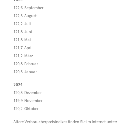
122,6 September
122,3 August
122,2 Juli
121,8 Juni
121,8 Mai
121,7 April
121,2 März
120,8 Februar
120,3 Januar
2024
120,5 Dezember
119,9 November
120,2 Oktober
Ältere Verbraucherpreisindizes finden Sie im Internet unter: