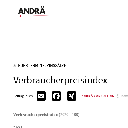
STEUERTERMINE, ZINSSÄTZE
Verbraucherpreisindex
Email
Facebook
XING
Beitrag Teilen
Nove
ANDRÄ CONSULTING
Verbraucherpreisindex
(2020 = 100)
2025