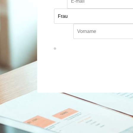
Email*
Vorname*
Hiermit willige ich ein, dass meine in d
Anfrage verarbeitet und genutzt werden d
Email widerrufen. Für mehr Informatione
Alternative: