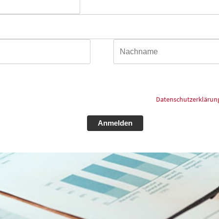
Anrede*
Name*
as Kontaktformular eingegebenen Daten elektronisch gespeichert und zum 
ürfen. Meine Einwilligung kann ich jederzeit und ohne Angaben von Gründen
n zum Thema Datenschutz schauen Sie bitte in unsere
Datenschutzerklärun