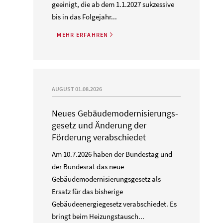
geeinigt, die ab dem 1.1.2027 sukzessive
bis in das Folgejahr...
MEHR ERFAHREN
G
AUGUST 01.08.2026
Neues Gebäude­moderni­sierungs­
gesetz und Änderung der
Förderung verabschiedet
Am 10.7.2026 haben der Bundestag und
der Bundesrat das neue
Gebäudemodernisierungsgesetz als
Ersatz für das bisherige
Gebäudeenergiegesetz verabschiedet. Es
bringt beim Heizungstausch...