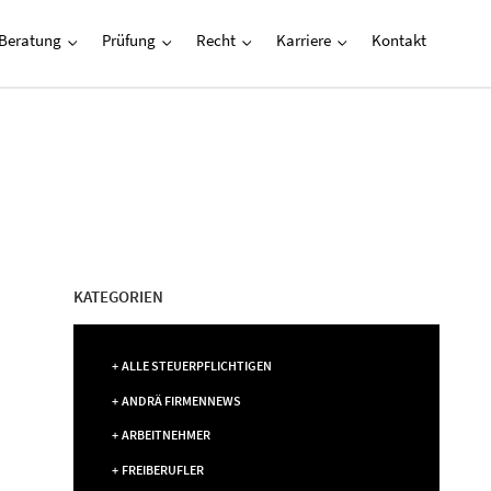
Beratung
Prüfung
Recht
Karriere
Kontakt
KATEGORIEN
ALLE STEUERPFLICHTIGEN
ANDRÄ FIRMENNEWS
ARBEITNEHMER
FREIBERUFLER