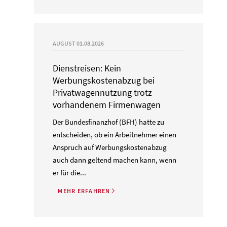
AUGUST 01.08.2026
Dienstreisen: Kein
Werbungskostenabzug bei
Privatwagennutzung trotz
vorhandenem Firmenwagen
Der Bundesfinanzhof (BFH) hatte zu
entscheiden, ob ein Arbeitnehmer einen
Anspruch auf Werbungskostenabzug
auch dann geltend machen kann, wenn
er für die...
MEHR ERFAHREN