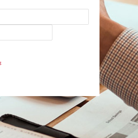
Zweck der Kontaktaufnahme und Bearbeitung der
 mit Wirkung für die Zukunft postalisch: oder
g
.