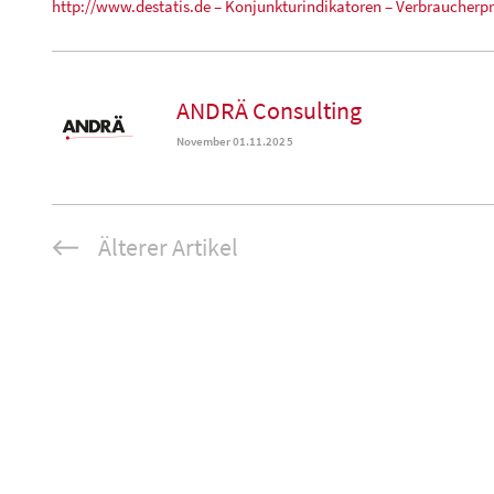
http://www.destatis.de – Konjunkturindikatoren – Verbraucherpr
ANDRÄ Consulting
November 01.11.2025
Älterer Artikel
Beitrags-
Navigation