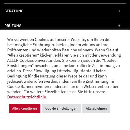
BERATUNG
PRÜFUNG
Wir verwenden Cookies auf unserer Website, um Ihnen die
RECHT
bestmögliche Erfahrung zu bieten, indem wir uns an Ihre
Präferenzen und wiederholten Besuche erinnern. Wenn Sie auf
"Alle akzeptieren" klicken, erklären Sie sich mit der Verwendung
ALLER Cookies einverstanden. Sie können jedoch die "Cookie-
Einstellungen" besuchen, um eine kontrollierte Zustimmung zu
erteilen. Diese Einwilligung ist freiwillig, sie stellt keine
FOLGE UNS
Bedingung für die Nutzung dieser Website dar und kann
jederzeit widerrufen werden, indem Sie Ihre Zustimmung im
Cookie Banner revidieren oder sich an den Webseitenbetreiber
wenden. Für weitere Einzelheiten lesen Sie bitte unsere
© Andrä Consulting
Datenschutzrichtlinie
Datenschutz
.
Impressum
Cookie Einstellungen
Alle akzeptieren
Cookie Einstellungen
Alle ablehnen
Design und Entwicklung:
VI BRAND STUDIOS