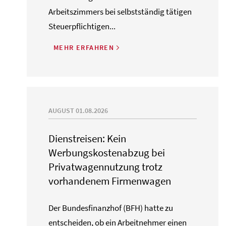
Arbeitszimmers bei selbstständig tätigen
Steuerpflichtigen...
MEHR ERFAHREN
AUGUST 01.08.2026
Dienstreisen: Kein
Werbungskostenabzug bei
Privatwagennutzung trotz
vorhandenem Firmenwagen
Der Bundesfinanzhof (BFH) hatte zu
entscheiden, ob ein Arbeitnehmer einen