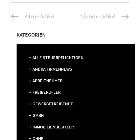
Beitrags-
Älterer Artikel
Nächster Artikel
Navigation
KATEGORIEN
ALLE STEUERPFLICHTIGEN
ANDRÄ FIRMENNEWS
ARBEITNEHMER
FREIBERUFLER
GEWERBETREIBENDE
GMBH
IMMOBILIENBESITZER
OHNE