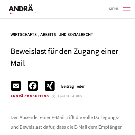
MENU
WIRTSCHAFTS-, ARBEITS- UND SOZIALRECHT
Beweislast für den Zugang einer
Mail
Email
Facebook
XING
Beitrag Teilen
ANDRÄ CONSULTING
April 01.04.2022
Den Absender einer E-Mail trifft die volle Darlegungs-
und Beweislast dafür, dass die E-Mail dem Empfänger