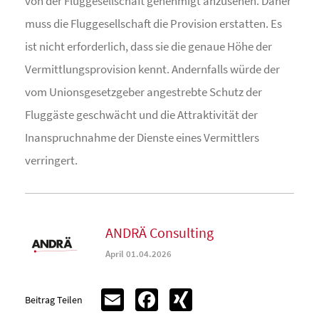
von der Fluggesellschaft genehmigt anzusehen. Daher
muss die Fluggesellschaft die Provision erstatten. Es
ist nicht erforderlich, dass sie die genaue Höhe der
Vermittlungsprovision kennt. Andernfalls würde der
vom Unionsgesetzgeber angestrebte Schutz der
Fluggäste geschwächt und die Attraktivität der
Inanspruchnahme der Dienste eines Vermittlers
verringert.
ANDRÄ Consulting
April 01.04.2026
Email
Facebook
XING
Beitrag Teilen