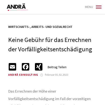
MENU
WIRTSCHAFTS-, ARBEITS- UND SOZIALRECHT
Keine Gebühr für das Errechnen
der Vorfälligkeits­entschädigung
Email
Facebook
XING
Beitrag Teilen
ANDRÄ CONSULTING
Februar 01.02.2023
Das Errechnen der Höhe einer
Vorfälligkeitsentschädigung im Fall der vorzeitigen