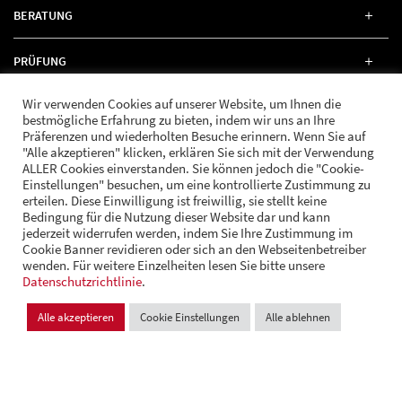
BERATUNG
PRÜFUNG
Wir verwenden Cookies auf unserer Website, um Ihnen die
RECHT
bestmögliche Erfahrung zu bieten, indem wir uns an Ihre
Präferenzen und wiederholten Besuche erinnern. Wenn Sie auf
"Alle akzeptieren" klicken, erklären Sie sich mit der Verwendung
ALLER Cookies einverstanden. Sie können jedoch die "Cookie-
Einstellungen" besuchen, um eine kontrollierte Zustimmung zu
erteilen. Diese Einwilligung ist freiwillig, sie stellt keine
FOLGE UNS
Bedingung für die Nutzung dieser Website dar und kann
jederzeit widerrufen werden, indem Sie Ihre Zustimmung im
Cookie Banner revidieren oder sich an den Webseitenbetreiber
wenden. Für weitere Einzelheiten lesen Sie bitte unsere
© Andrä Consulting
Datenschutzrichtlinie
Datenschutz
.
Impressum
Cookie Einstellungen
Alle akzeptieren
Cookie Einstellungen
Alle ablehnen
Design und Entwicklung:
VI BRAND STUDIOS