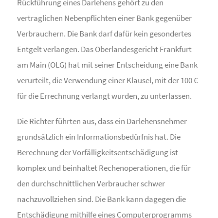
Rückführung eines Darlehens gehört zu den
vertraglichen Nebenpflichten einer Bank gegenüber
Verbrauchern. Die Bank darf dafür kein gesondertes
Entgelt verlangen. Das Oberlandesgericht Frankfurt
am Main (OLG) hat mit seiner Entscheidung eine Bank
verurteilt, die Verwendung einer Klausel, mit der 100 €
für die Errechnung verlangt wurden, zu unterlassen.
Die Richter führten aus, dass ein Darlehensnehmer
grundsätzlich ein Informationsbedürfnis hat. Die
Berechnung der Vorfälligkeitsentschädigung ist
komplex und beinhaltet Rechenoperationen, die für
den durchschnittlichen Verbraucher schwer
nachzuvollziehen sind. Die Bank kann dagegen die
Entschädigung mithilfe eines Computerprogramms