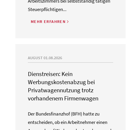
Arbeitszimmers bei selbstständig tätigen
Steuerpflichtigen...
MEHR ERFAHREN
AUGUST 01.08.2026
Dienstreisen: Kein
Werbungskostenabzug bei
Privatwagennutzung trotz
vorhandenem Firmenwagen
Der Bundesfinanzhof (BFH) hatte zu
entscheiden, ob ein Arbeitnehmer einen