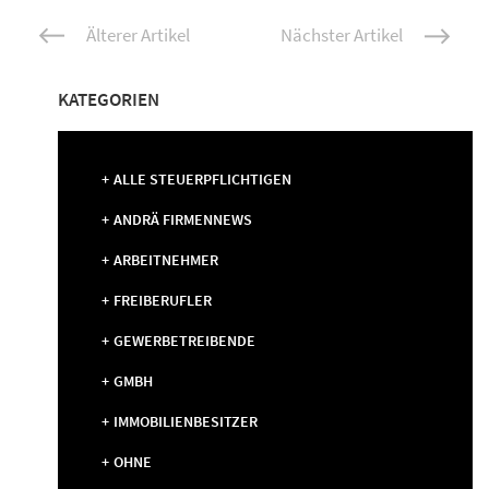
Beitrags-
Älterer Artikel
Nächster Artikel
Navigation
KATEGORIEN
ALLE STEUERPFLICHTIGEN
ANDRÄ FIRMENNEWS
ARBEITNEHMER
FREIBERUFLER
GEWERBETREIBENDE
GMBH
IMMOBILIENBESITZER
OHNE