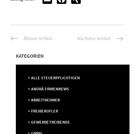
Beitrags-
Älterer Artikel
Nächster Artikel
Navigation
KATEGORIEN
ALLE STEUERPFLICHTIGEN
ANDRÄ FIRMENNEWS
ARBEITNEHMER
FREIBERUFLER
GEWERBETREIBENDE
GMBH