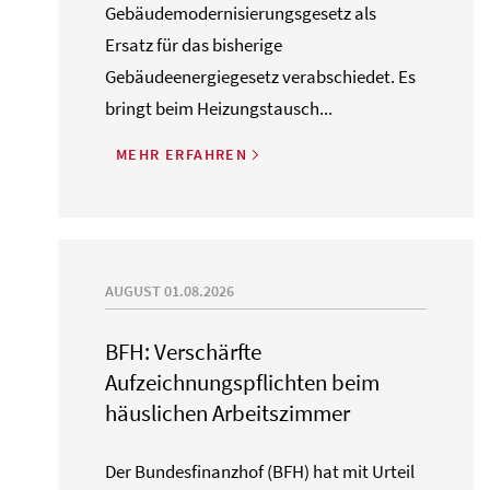
Gebäudemodernisierungsgesetz als
Ersatz für das bisherige
Gebäudeenergiegesetz verabschiedet. Es
bringt beim Heizungstausch...
MEHR ERFAHREN
AUGUST 01.08.2026
BFH: Verschärfte
Aufzeichnungspflichten beim
häuslichen Arbeitszimmer
Der Bundesfinanzhof (BFH) hat mit Urteil