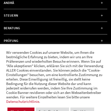
ANDRÄ
STEUERN
BERATUNG
PRÜFUNG
Wir verwenden Cookies auf unserer Website, um Ihnen die
RECHT
bestmögliche Erfahrung zu bieten, indem wir uns an Ihre
Präferenzen und wiederholten Besuche erinnern. Wenn Sie auf
"Alle akzeptieren" klicken, erklären Sie sich mit der Verwendung
ALLER Cookies einverstanden. Sie können jedoch die "Cookie-
Einstellungen" besuchen, um eine kontrollierte Zustimmung zu
erteilen. Diese Einwilligung ist freiwillig, sie stellt keine
FOLGE UNS
Bedingung für die Nutzung dieser Website dar und kann
jederzeit widerrufen werden, indem Sie Ihre Zustimmung im
Cookie Banner revidieren oder sich an den Webseitenbetreiber
wenden. Für weitere Einzelheiten lesen Sie bitte unsere
© Andrä Consulting
Datenschutzrichtlinie
Datenschutz
.
Impressum
Cookie Einstellungen