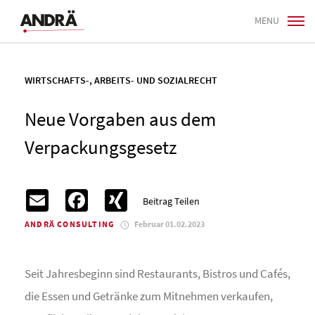
MENU
WIRTSCHAFTS-, ARBEITS- UND SOZIALRECHT
Neue Vorgaben aus dem
Verpackungsgesetz
Email
Facebook
XING
Beitrag Teilen
ANDRÄ CONSULTING
Februar 01.02.2023
Seit Jahresbeginn sind Restaurants, Bistros und Cafés,
die Essen und Getränke zum Mitnehmen verkaufen,