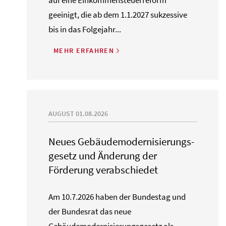
auf eine Einkommensteuerreform
geeinigt, die ab dem 1.1.2027 sukzessive
bis in das Folgejahr...
MEHR ERFAHREN
AUGUST 01.08.2026
Neues Gebäude­moderni­sierungs­
gesetz und Änderung der
Förderung verabschiedet
Am 10.7.2026 haben der Bundestag und
der Bundesrat das neue