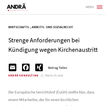
MENU
WIRTSCHAFTS-, ARBEITS- UND SOZIALRECHT
Strenge Anforderungen bei
Kündigung wegen Kirchenaustritt
Email
Facebook
XING
Beitrag Teilen
ANDRÄ CONSULTING
Mai 01.05.2026
Der Europäische Gerichtshof (EuGH) stellte klar, dass
einem Mitarbeiter, der für einen kirchlichen