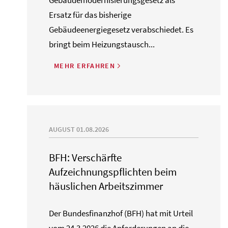
Gebäudemodernisierungsgesetz als
Ersatz für das bisherige
Gebäudeenergiegesetz verabschiedet. Es
bringt beim Heizungstausch...
MEHR ERFAHREN
AUGUST 01.08.2026
BFH: Verschärfte
Aufzeichnungspflichten beim
häuslichen Arbeitszimmer
Der Bundesfinanzhof (BFH) hat mit Urteil