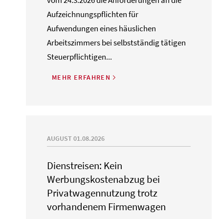
vom 24.3.2026 die Anforderungen an die
Aufzeichnungspflichten für
Aufwendungen eines häuslichen
Arbeitszimmers bei selbstständig tätigen
Steuerpflichtigen...
MEHR ERFAHREN
AUGUST 01.08.2026
Dienstreisen: Kein
Werbungskostenabzug bei
Privatwagennutzung trotz
vorhandenem Firmenwagen