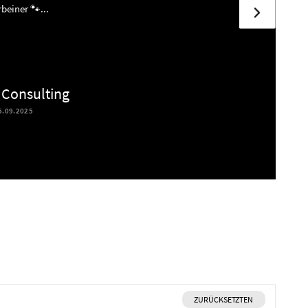
beiner 🐾...
Consulting
5.09.2025