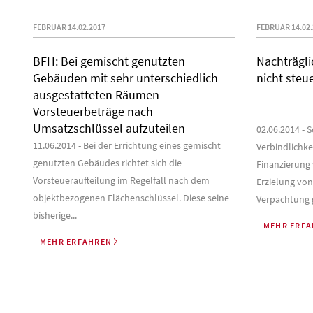
FEBRUAR 14.02.2017
FEBRUAR 14.02.
BFH: Bei gemischt genutzten
Nachträgli
Gebäuden mit sehr unterschiedlich
nicht steu
ausgestatteten Räumen
Vorsteuerbeträge nach
Umsatzschlüssel aufzuteilen
02.06.2014 - 
11.06.2014 - Bei der Errichtung eines gemischt
Verbindlichke
genutzten Gebäudes richtet sich die
Finanzierung
Vorsteueraufteilung im Regelfall nach dem
Erzielung vo
objektbezogenen Flächenschlüssel. Diese seine
Verpachtung g
bisherige...
MEHR ERF
MEHR ERFAHREN