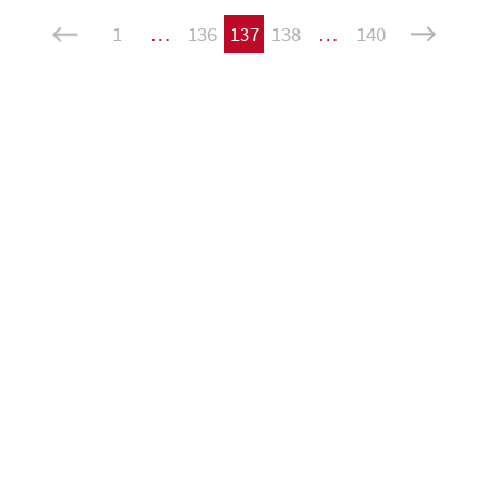
1
…
136
137
138
…
140