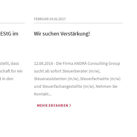
FEBRUAR 14.02.2017
 EStG im
Wir suchen Verstärkung!
tellt, dass
12.06.2014 - Die Firma ANDRÄ Consulting Group
chaft für ein
sucht ab sofort Steuerberater (m/w),
t in den
Steuerassistenten (m/w), Steuerfachwirte (m/w)
und Steuerfachangestellte (m/w). Nehmen Sie
Kontakt...
MEHR ERFAHREN