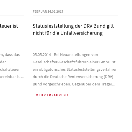
FEBRUAR 14.02.2017
euer ist
Statusfeststellung der DRV Bund gilt
nicht für die Unfallversicherung
en, dass das
05.05.2014 - Bei Neuanstellungen von
 der
Gesellschafter-Geschäftsführern einer GmbH ist
chaftsteuer
ein obligatorisches Statusfeststellungsverfahren
reinbar ist...
durch die Deutsche Rentenversicherung (DRV)
Bund vorgeschrieben. Gegenüber dem Träger...
MEHR ERFAHREN