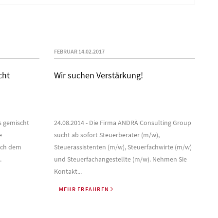
FEBRUAR 14.02.2017
cht
Wir suchen Verstärkung!
es gemischt
24.08.2014 - Die Firma ANDRÄ Consulting Group
e
sucht ab sofort Steuerberater (m/w),
nach dem
Steuerassistenten (m/w), Steuerfachwirte (m/w)
.
und Steuerfachangestellte (m/w). Nehmen Sie
Kontakt...
MEHR ERFAHREN