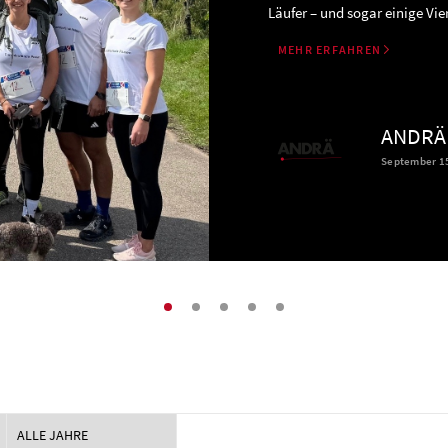
Läufer – und sogar einige Vier
MEHR ERFAHREN
ANDRÄ 
September 1