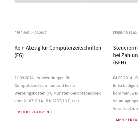
FEBRUAR 14.02.2017
FEBRUAR 14.02.
Kein Abzug für Computerzeitschriften
Steuererm
(FG)
bei Zahlun
(BFH)
21.09.2014 - Aufwendungen für
04.09.2014 - 
Computerzeitschriften sind keine
Entschädigun
Werbungskosten (FG Münster, Gerichtsbescheid
kommen, wenn
vom 21.07.2014 - 5 K 2767/13 E, rkr.).
Veranlagungs
Voraussetzung
MEHR ERFAHREN
MEHR ERF