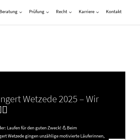
Beratung
Prüfung
Recht
Karriere
Kontakt
gert Wetzede 2025 – Wir
‍♀️
r: Laufen für den guten Zweck! 💪Beim
ert Wetzede gingen unzählige motivierte Läuferinnen,