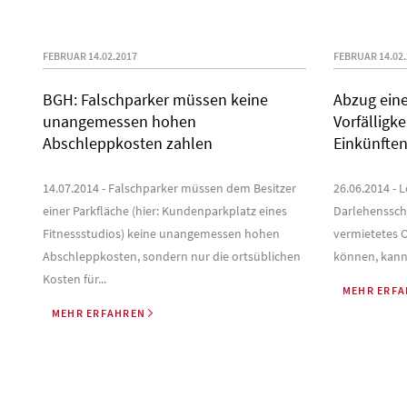
FEBRUAR 14.02.2017
FEBRUAR 14.02.
BGH: Falschparker müssen keine
Abzug eine
unangemessen hohen
Vorfälligk
Abschleppkosten zahlen
Einkünften
14.07.2014 - Falschparker müssen dem Besitzer
26.06.2014 - L
einer Parkfläche (hier: Kundenparkplatz eines
Darlehensschu
Fitnessstudios) keine unangemessen hohen
vermietetes O
Abschleppkosten, sondern nur die ortsüblichen
können, kann e
Kosten für...
MEHR ERF
MEHR ERFAHREN