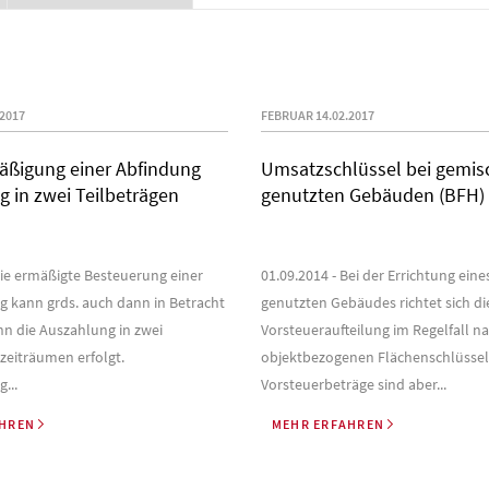
2017
FEBRUAR 14.02.2017
äßigung einer Abfindung
Umsatzschlüssel bei gemis
g in zwei Teilbeträgen
genutzten Gebäuden (BFH)
Die ermäßigte Besteuerung einer
01.09.2014 - Bei der Errichtung ein
g kann grds. auch dann in Betracht
genutzten Gebäudes richtet sich di
 die Auszahlung in zwei
Vorsteueraufteilung im Regelfall 
zeiträumen erfolgt.
objektbezogenen Flächenschlüssel
...
Vorsteuerbeträge sind aber...
AHREN
MEHR ERFAHREN