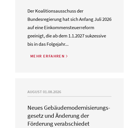
Der Koalitionsausschuss der
Bundesregierung hat sich Anfang Juli 2026
auf eine Einkommensteuerreform
geeinigt, die ab dem 1.1.2027 sukzessive
bis in das Folgejahr...
MEHR ERFAHREN
AUGUST 01.08.2026
Neues Gebäude­moderni­sierungs­
gesetz und Änderung der
Förderung verabschiedet