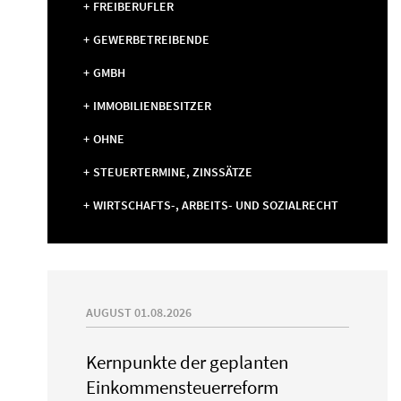
FREIBERUFLER
GEWERBETREIBENDE
GMBH
IMMOBILIENBESITZER
OHNE
STEUERTERMINE, ZINSSÄTZE
WIRTSCHAFTS-, ARBEITS- UND SOZIALRECHT
AUGUST 01.08.2026
Kernpunkte der geplanten
Einkommensteuerreform