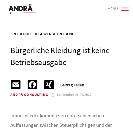
MENU
FREIBERUFLER
,
GEWERBETREIBENDE
Bürgerliche Kleidung ist keine
Betriebsausgabe
Email
Facebook
XING
Beitrag Teilen
ANDRÄ CONSULTING
September 01.09.2022
Immer wieder kommt es zu unterschiedlichen
Auffassungen zwischen Steuerpflichtigen und der