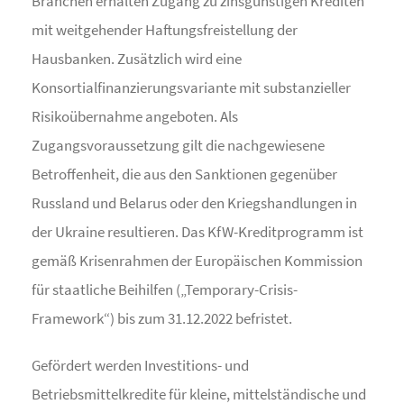
Branchen erhalten Zugang zu zinsgünstigen Krediten
mit weitgehender Haftungsfreistellung der
Hausbanken. Zusätzlich wird eine
Konsortialfinanzierungsvariante mit substanzieller
Risikoübernahme angeboten. Als
Zugangsvoraussetzung gilt die nachgewiesene
Betroffenheit, die aus den Sanktionen gegenüber
Russland und Belarus oder den Kriegshandlungen in
der Ukraine resultieren. Das KfW-Kreditprogramm ist
gemäß Krisenrahmen der Europäischen Kommission
für staatliche Beihilfen („Temporary-Crisis-
Framework“) bis zum 31.12.2022 befristet.
Gefördert werden Investitions- und
Betriebsmittelkredite für kleine, mittelständische und