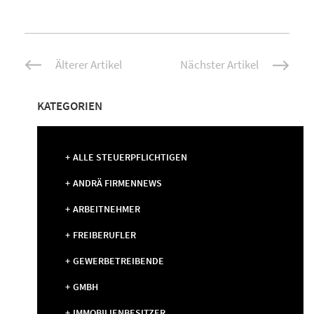
Beitrags-
Älterer Artikel
Nächster Artikel
Navigation
KATEGORIEN
ALLE STEUERPFLICHTIGEN
ANDRÄ FIRMENNEWS
ARBEITNEHMER
FREIBERUFLER
GEWERBETREIBENDE
GMBH
IMMOBILIENBESITZER