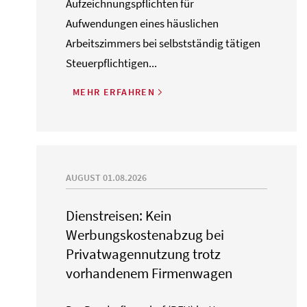
Aufzeichnungspflichten für
Aufwendungen eines häuslichen
Arbeitszimmers bei selbstständig tätigen
Steuerpflichtigen...
MEHR ERFAHREN
AUGUST 01.08.2026
Dienstreisen: Kein
Werbungskostenabzug bei
Privatwagennutzung trotz
vorhandenem Firmenwagen